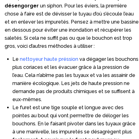
désengorger
un siphon. Pour les éviers, la première
chose à faire est de dévisser le tuyau d’où s’écoule l’eau
et en enlever les impuretés. Pensez à mettre une bassine
en dessous pour éviter une inondation et récupérer les
saletés. Si cela ne suffit pas ou que le bouchon est trop
gros, voici d’autres méthodes à utiliser :
Le
nettoyeur haute préssion
va dégager les bouchons
plus coriaces et les évacuer grâce à la pression de
l’eau. Cela n’abîme pas les tuyaux et va les assainir de
manière écologique. Les jets de haute pression ne
demande pas de produits chimiques et se suffisent à
eux-mêmes.
Le furet est une tige souple et longue avec des
pointes au bout qui vont permettre de déloger les
bouchons. En le faisant pivoter dans les tuyaux grâce
à une manivelle, les impuretés se désagrègent plus