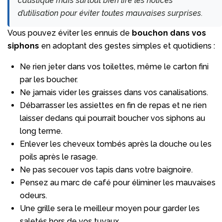
caustique mais surtout bien lire les notices
d’utilisation pour éviter toutes mauvaises surprises.
Vous pouvez éviter les ennuis de
bouchon dans vos
siphons
en adoptant des gestes simples et quotidiens :
Ne rien jeter dans vos toilettes, même le carton fini
par les boucher.
Ne jamais vider les graisses dans vos canalisations.
Débarrasser les assiettes en fin de repas et ne rien
laisser dedans qui pourrait boucher vos siphons au
long terme.
Enlever les cheveux tombés après la douche ou les
poils après le rasage.
Ne pas secouer vos tapis dans votre baignoire.
Pensez au marc de café pour éliminer les mauvaises
odeurs.
Une grille sera le meilleur moyen pour garder les
saletés hors de vos tuyaux.