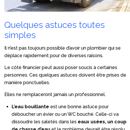
Quelques astuces toutes
simples
Il n’est pas toujours possible d’avoir un plombier qui se
déplace rapidement pour de diverses raisons.
Le côté financier peut aussi poser soucis à certaines
personnes. Ces quelques astuces doivent être prises de
manière ponctuelles.
Elles ne remplaceront jamais un professionnel.
L’eau bouillante
est une bonne astuce pour
déboucher un évier ou un WC bouché. Celle-ci va
dissoudre les saletés dans les
eaux usées, un coup
de chasse d’eau
et le problème devrait être résolu.