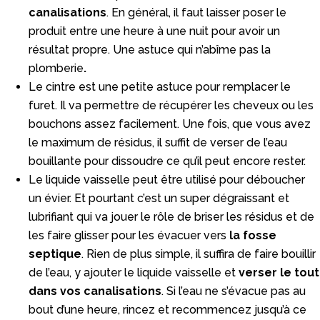
canalisations
. En général, il faut laisser poser le
produit entre une heure à une nuit pour avoir un
résultat propre. Une astuce qui n’abîme pas la
plomberie
.
Le cintre est une petite astuce pour remplacer le
furet. Il va permettre de récupérer les cheveux ou les
bouchons assez facilement. Une fois, que vous avez
le maximum de résidus, il suffit de verser de l’eau
bouillante pour dissoudre ce qu’il peut encore rester.
Le liquide vaisselle peut être utilisé pour déboucher
un évier. Et pourtant c’est un super dégraissant et
lubrifiant qui va jouer le rôle de briser les résidus et de
les faire glisser pour les évacuer vers
la fosse
septique
. Rien de plus simple, il suffira de faire bouillir
de l’eau, y ajouter le liquide vaisselle et
verser le tout
dans vos canalisations
. Si l’eau ne s’évacue pas au
bout d’une heure, rincez et recommencez jusqu’à ce