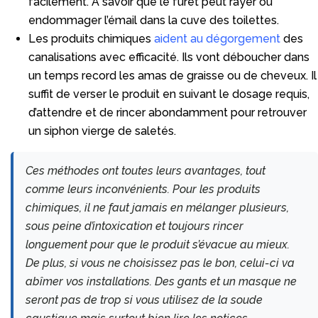
facilement. A savoir que le furet peut rayer ou
endommager l’émail dans la cuve des toilettes.
Les produits chimiques
aident au dégorgement
des
canalisations avec efficacité. Ils vont déboucher dans
un temps record les amas de graisse ou de cheveux. Il
suffit de verser le produit en suivant le dosage requis,
d’attendre et de rincer abondamment pour retrouver
un siphon vierge de saletés.
Ces méthodes ont toutes leurs avantages, tout
comme leurs inconvénients. Pour les produits
chimiques, il ne faut jamais en mélanger plusieurs,
sous peine d’intoxication et toujours rincer
longuement pour que le produit s’évacue au mieux.
De plus, si vous ne choisissez pas le bon, celui-ci va
abîmer vos installations. Des gants et un masque ne
seront pas de trop si vous utilisez de la soude