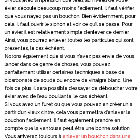
Si vous avez l’impression que l’eau, au niveau de votre
évier, s’écoule beaucoup moins facilement, il faut vérifier
que vous n’ayez pas un bouchon. Bien évidemment, pour
cela, il faut ouvrir le siphon et voir ce qu’il se passe. Pour
un évier, il est relativement simple d’enlever ce dernier.
Ainsi, vous pourrez enlever toutes les particules qui sont
présentes, le cas échéant.
Notons également que si vous n’avez pas envie de vous
lancer dans ce genre de choses, vous pouvez
parfaitement utiliser certaines techniques à base de
bicarbonate de soude ou encore de vinaigre blanc. Une
fois de plus, il sera possible d’essayer de déboucher votre
évier avec de l’eau bouillante, le cas échéant.
Si vous avez un furet ou que vous pouvez en créer un à
partir d’un vieux cintre, cela vous permettra d’enlever le
bouchon facilement. Il faut également prendre en
compte que la ventouse peut être une bonne solution.
Vous arriverez toujours à
enlever un bouchon dans une